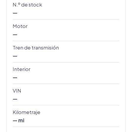
N.º de stock
—
Motor
—
Tren de transmisión
—
Interior
—
VIN
—
Kilometraje
— mi