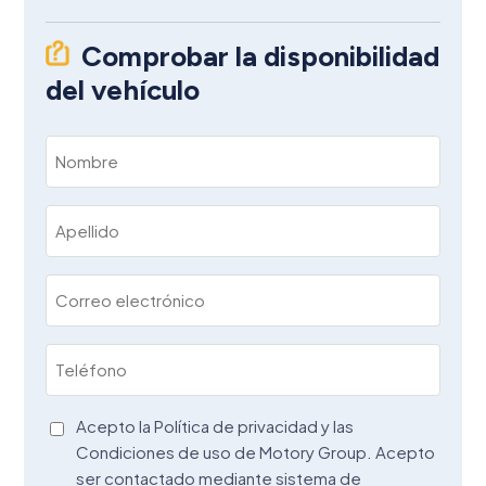
Comprobar la disponibilidad
del vehículo
Nombre
(Obligatorio)
Apellido
(Obligatorio)
Correo
electrónico
(Obligatorio)
Teléfono
(Obligatorio)
Acuerdo
Acepto la Política de privacidad y las
Condiciones de uso de Motory Group. Acepto
(Obligatorio)
ser contactado mediante sistema de