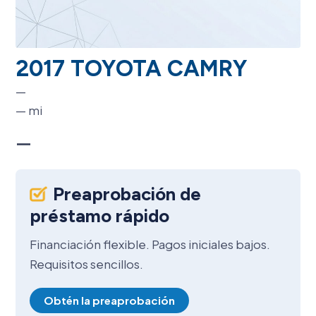
2017 TOYOTA CAMRY
—
—
mi
—
Preaprobación de
préstamo rápido
Financiación flexible. Pagos iniciales bajos.
Requisitos sencillos.
Obtén la preaprobación