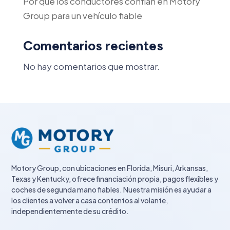
Por qué los conductores confían en Motory
Group para un vehículo fiable
Comentarios recientes
No hay comentarios que mostrar.
Motory Group, con ubicaciones en Florida, Misuri, Arkansas,
Texas y Kentucky, ofrece financiación propia, pagos flexibles y
coches de segunda mano fiables. Nuestra misión es ayudar a
los clientes a volver a casa contentos al volante,
independientemente de su crédito.