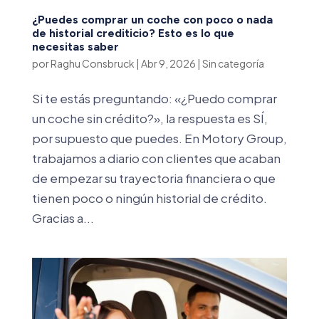
¿Puedes comprar un coche con poco o nada
de historial crediticio? Esto es lo que
necesitas saber
por
Raghu Consbruck
|
Abr 9, 2026
|
Sin categoría
Si te estás preguntando: «¿Puedo comprar
un coche sin crédito?», la respuesta es SÍ,
por supuesto que puedes. En Motory Group,
trabajamos a diario con clientes que acaban
de empezar su trayectoria financiera o que
tienen poco o ningún historial de crédito.
Gracias a...