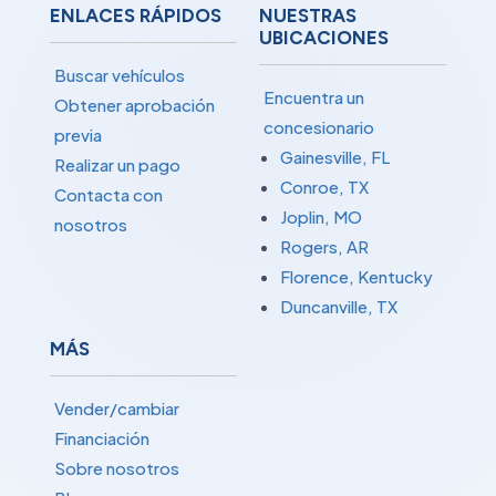
ENLACES RÁPIDOS
NUESTRAS
UBICACIONES
Buscar vehículos
Encuentra un
Obtener aprobación
concesionario
previa
Gainesville, FL
Realizar un pago
Conroe, TX
Contacta con
Joplin, MO
nosotros
Rogers, AR
Florence, Kentucky
Duncanville, TX
MÁS
Vender/cambiar
Financiación
Sobre nosotros